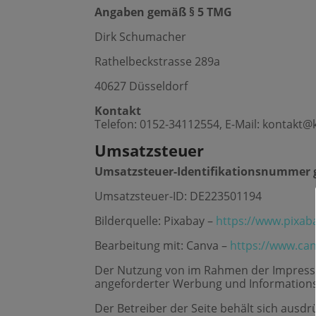
Angaben gemäß § 5 TMG
Dirk Schumacher
Rathelbeckstrasse 289a
40627 Düsseldorf
Kontakt
Telefon: 0152-34112554, E-Mail: kontakt@
Umsatzsteuer
Umsatzsteuer-Identifikationsnummer 
Umsatzsteuer-ID: DE223501194
Bilderquelle: Pixabay –
https://www.pixab
Bearbeitung mit: Canva –
https://www.ca
Der Nutzung von im Rahmen der Impressum
angeforderter Werbung und Informationsm
Der Betreiber der Seite behält sich ausd