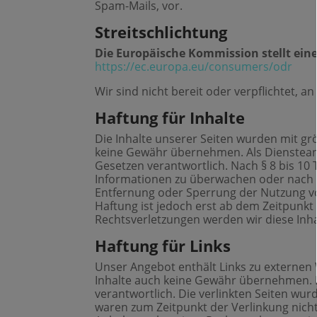
Spam-Mails, vor.
Streitschlichtung
Die Europäische Kommission stellt eine
https://ec.europa.eu/consumers/odr
Wir sind nicht bereit oder verpflichtet, 
Haftung für Inhalte
Die Inhalte unserer Seiten wurden mit größ
keine Gewähr übernehmen. Als Diensteanb
Gesetzen verantwortlich. Nach § 8 bis 10 
Informationen zu überwachen oder nach Um
Entfernung oder Sperrung der Nutzung vo
Haftung ist jedoch erst ab dem Zeitpunk
Rechtsverletzungen werden wir diese Inh
Haftung für Links
Unser Angebot enthält Links zu externen 
Inhalte auch keine Gewähr übernehmen. Für
verantwortlich. Die verlinkten Seiten wu
waren zum Zeitpunkt der Verlinkung nicht