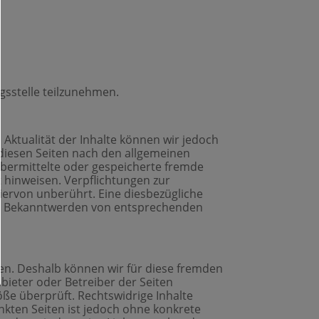
ngsstelle teilzunehmen.
d Aktualität der Inhalte können wir jedoch
 diesen Seiten nach den allgemeinen
 übermittelte oder gespeicherte fremde
 hinweisen. Verpflichtungen zur
ervon unberührt. Eine diesbezügliche
Bei Bekanntwerden von entsprechenden
ben. Deshalb können wir für diese fremden
nbieter oder Betreiber der Seiten
öße überprüft. Rechtswidrige Inhalte
nkten Seiten ist jedoch ohne konkrete